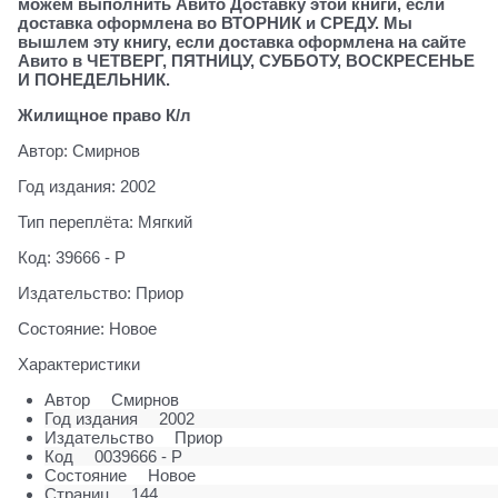
можем выполнить Авито Доставку этой книги, если
доставка оформлена во ВТОРНИК и СРЕДУ. Мы
вышлем эту книгу, если доставка оформлена на сайте
Авито в ЧЕТВЕРГ, ПЯТНИЦУ, СУББОТУ, ВОСКРЕСЕНЬЕ
И ПОНЕДЕЛЬНИК.
Жилищное право К/л
Автор: Смирнов
Год издания: 2002
Тип переплёта: Мягкий
Код: 39666 - Р
Издательство: Приор
Состояние: Новое
Характеристики
Автор
Смирнов
Год издания
2002
Издательство
Приор
Код
0039666 - Р
Состояние
Новое
Страниц
144