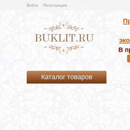
Войти
Регистрация
Пр
эко
В п
Каталог товаров