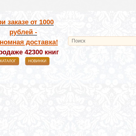
и заказе от
1000
рублей -
номная доставка!
родаже 42300
книг
КАТАЛОГ
НОВИНКИ