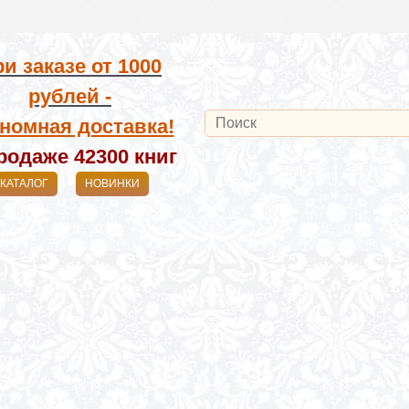
и заказе от
1000
рублей -
номная доставка!
родаже 42300
книг
КАТАЛОГ
НОВИНКИ