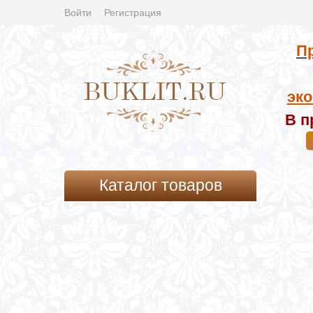
Войти
Регистрация
Пр
эко
В п
Каталог товаров