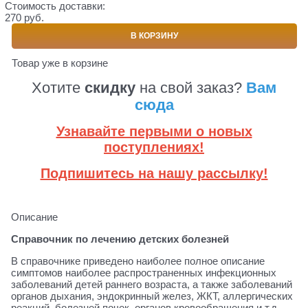
Стоимость доставки:
270 руб.
В КОРЗИНУ
Товар уже в корзине
Хотите
скидку
на свой заказ?
Вам
сюда
Узнавайте первыми о новых
поступлениях!
Подпишитесь на нашу рассылку!
Описание
Справочник по лечению детских болезней
В справочнике приведено наиболее полное описание
симптомов наиболее распространенных инфекционных
заболеваний детей раннего возраста, а также заболеваний
органов дыхания, эндокринный желез, ЖКТ, аллергических
реакций, болезней почек, органов кровообращения и т.д.