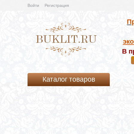
Войти
Регистрация
Пр
эко
В п
Каталог товаров