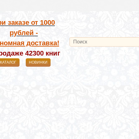
и заказе от
1000
рублей -
номная доставка!
родаже 42300
книг
КАТАЛОГ
НОВИНКИ