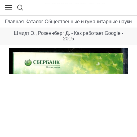
Главная
Каталог
Общественные и гуманитарные науки
Б
Шмидт Э., Розеннберг Д. - Как работает Google -
2015