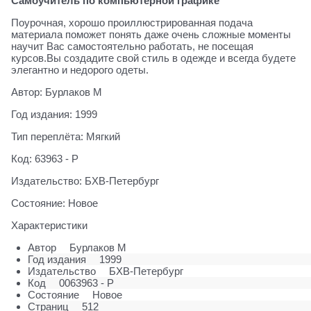
Самоучитель по компьютерной графике
Поурочная, хорошо проиллюстрированная подача
материала поможет понять даже очень сложные моменты
научит Вас самостоятельно работать, не посещая
курсов.Вы создадите свой стиль в одежде и всегда будете
элегантно и недорого одеты.
Автор: Бурлаков М
Год издания: 1999
Тип переплёта: Мягкий
Код: 63963 - Р
Издательство: БХВ-Петербург
Состояние: Новое
Характеристики
Автор
Бурлаков М
Год издания
1999
Издательство
БХВ-Петербург
Код
0063963 - Р
Состояние
Новое
Страниц
512