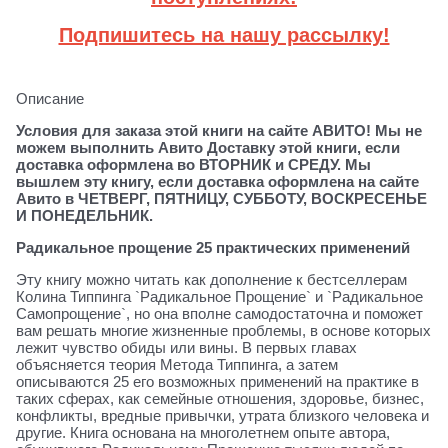
Подпишитесь на нашу рассылку!
Описание
Условия для заказа этой книги на сайте АВИТО! Мы не
можем выполнить Авито Доставку этой книги, если
доставка оформлена во ВТОРНИК и СРЕДУ. Мы
вышлем эту книгу, если доставка оформлена на сайте
Авито в ЧЕТВЕРГ, ПЯТНИЦУ, СУББОТУ, ВОСКРЕСЕНЬЕ
И ПОНЕДЕЛЬНИК.
Радикальное прощение 25 практических применений
Эту книгу можно читать как дополнение к бестселлерам
Колина Типпинга `Радикальное Прощение` и `Радикальное
Самопрощение`, но она вполне самодостаточна и поможет
вам решать многие жизненные проблемы, в основе которых
лежит чувство обиды или вины. В первых главах
объясняется теория Метода Типпинга, а затем
описываются 25 его возможных применений на практике в
таких сферах, как семейные отношения, здоровье, бизнес,
конфликты, вредные привычки, утрата близкого человека и
другие. Книга основана на многолетнем опыте автора,