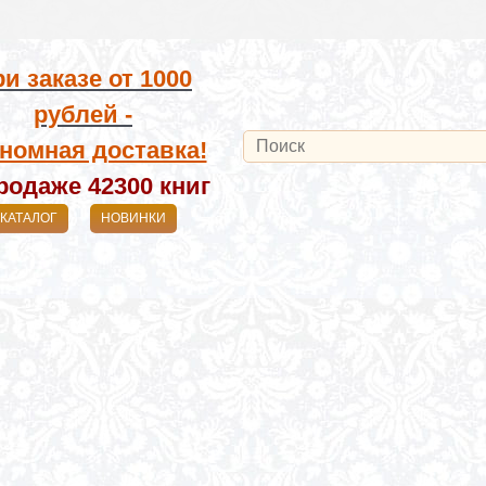
и заказе от
1000
рублей -
номная доставка!
родаже 42300
книг
КАТАЛОГ
НОВИНКИ