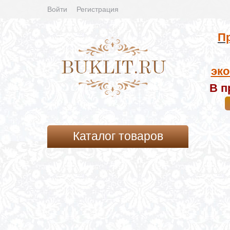
Войти
Регистрация
Пр
эко
В п
Каталог товаров