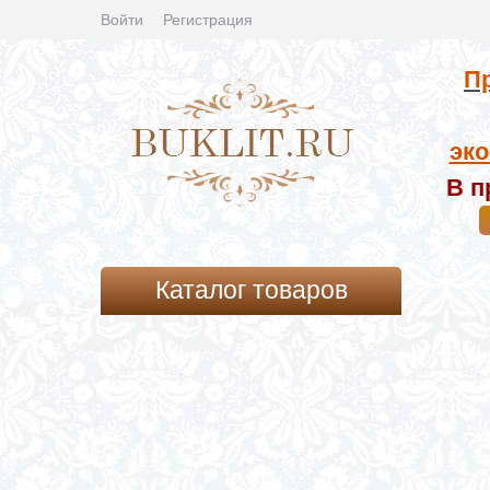
Войти
Регистрация
Пр
эко
В п
Каталог товаров