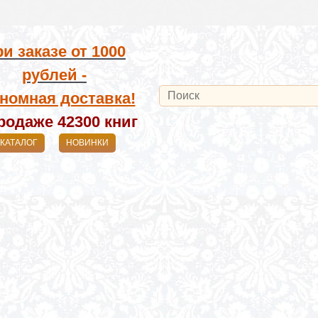
и заказе от
1000
рублей -
номная доставка!
родаже 42300
книг
КАТАЛОГ
НОВИНКИ