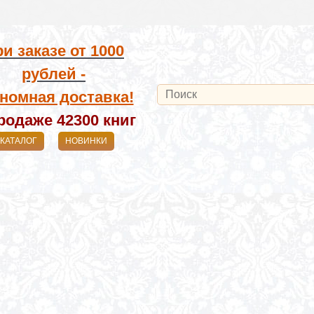
и заказе от
1000
рублей -
номная доставка!
родаже 42300
книг
КАТАЛОГ
НОВИНКИ