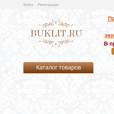
Войти
Регистрация
Пр
эко
В п
Каталог товаров