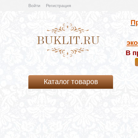
Войти
Регистрация
Пр
эко
В п
Каталог товаров