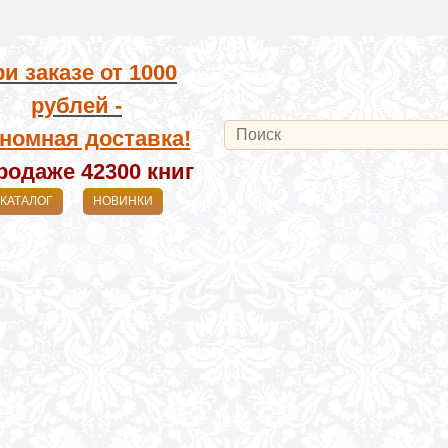
и заказе от
1000
рублей -
номная доставка!
родаже 42300
книг
КАТАЛОГ
НОВИНКИ