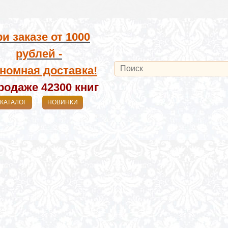
и заказе от
1000
рублей -
номная доставка!
родаже 42300
книг
КАТАЛОГ
НОВИНКИ