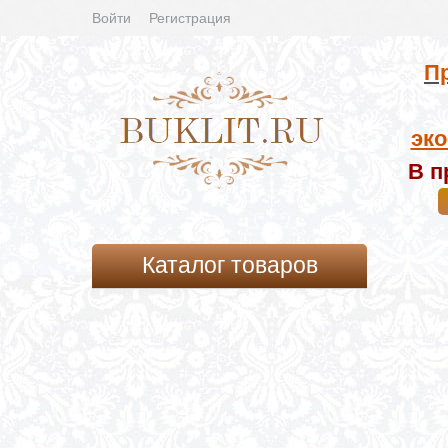
Войти
Регистрация
Пр
эко
В п
Каталог товаров