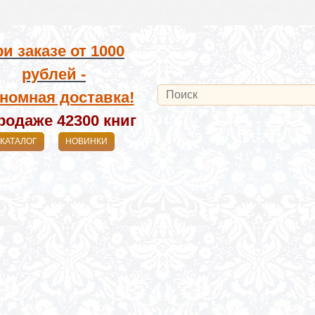
и заказе от
1000
рублей -
номная доставка!
родаже 42300
книг
КАТАЛОГ
НОВИНКИ