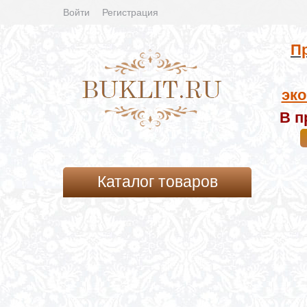
Войти
Регистрация
Пр
эко
В п
Каталог товаров