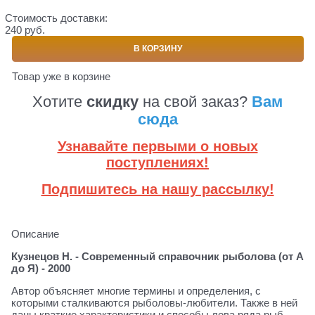
Стоимость доставки:
240 руб.
В КОРЗИНУ
Товар уже в корзине
Хотите
скидку
на свой заказ?
Вам
сюда
Узнавайте первыми о новых
поступлениях!
Подпишитесь на нашу рассылку!
Описание
Кузнецов Н. - Современный справочник рыболова (от А
до Я) - 2000
Автор объясняет многие термины и определения, с
которыми сталкиваются рыболовы-любители. Также в ней
даны краткие характеристики и способы лова ряда рыб,