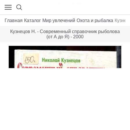
Главная
Каталог
Мир увлечений
Охота и рыбалка
Кузнец
Кузнецов Н. - Современный справочник рыболова
(от А до Я) - 2000