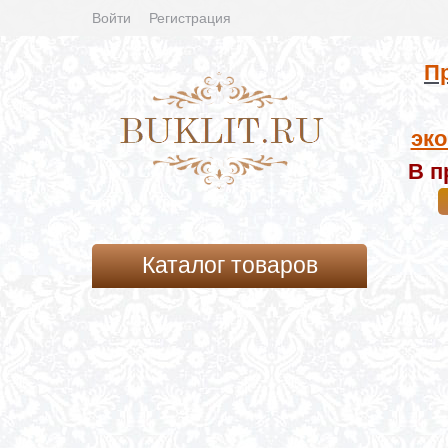
Войти
Регистрация
Пр
эко
В п
Каталог товаров