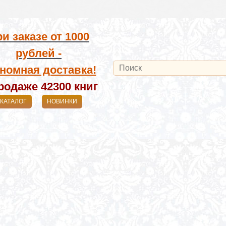
и заказе от
1000
рублей -
номная доставка!
родаже 42300
книг
КАТАЛОГ
НОВИНКИ