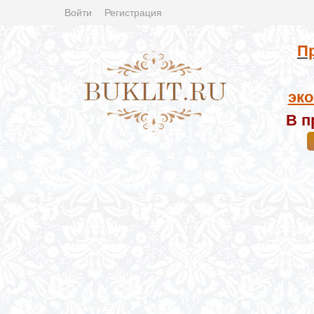
Войти
Регистрация
Пр
эко
В п