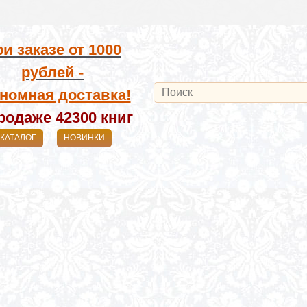
и заказе от
1000
рублей -
номная доставка!
родаже 42300
книг
КАТАЛОГ
НОВИНКИ