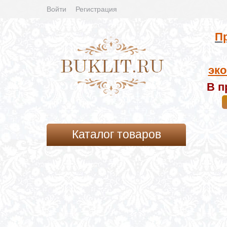
Войти
Регистрация
Пр
эко
В п
Каталог товаров