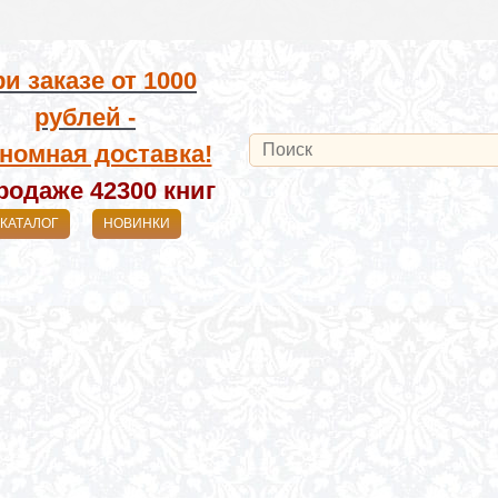
и заказе от
1000
рублей -
номная доставка!
родаже 42300
книг
КАТАЛОГ
НОВИНКИ