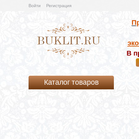
Войти
Регистрация
Пр
эко
В п
Каталог товаров