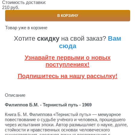
Стоимость доставки:
210 руб.
В КОРЗИНУ
Товар уже в корзине
Хотите
скидку
на свой заказ?
Вам
сюда
Узнавайте первыми о новых
поступлениях!
Подпишитесь на нашу рассылку!
Описание
Филиппов Б.М. - Тернистый путь - 1969
Книга Б. М. Филиппова «Тернистый путь» — мемуарное
повествование о судьбе учёного и человека, прошедшего
через испытания эпохи. Автор размышляет о науке, долге,
стойкости и нравственных основах человеческого
существования, соединяя личные воспоминания с