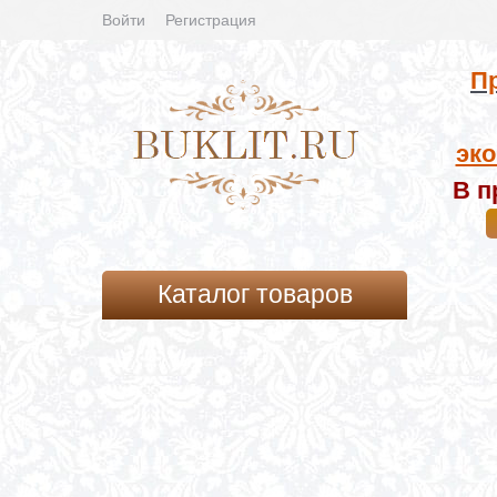
Войти
Регистрация
Пр
эко
В п
Каталог товаров