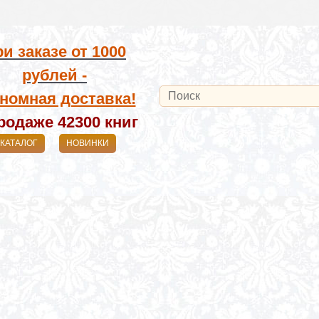
и заказе от
1000
рублей -
номная доставка!
родаже 42300
книг
КАТАЛОГ
НОВИНКИ