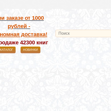
и заказе от
1000
рублей -
номная доставка!
родаже 42300
книг
КАТАЛОГ
НОВИНКИ