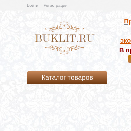
Войти
Регистрация
Пр
эко
В п
Каталог товаров