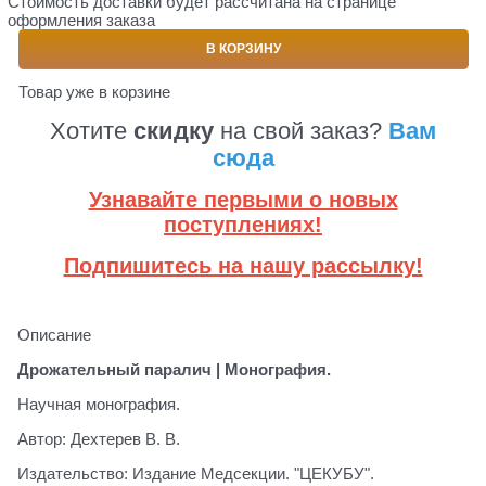
Стоимость доставки будет рассчитана на странице
оформления заказа
В КОРЗИНУ
Товар уже в корзине
Хотите
скидку
на свой заказ?
Вам
сюда
Узнавайте первыми о новых
поступлениях!
Подпишитесь на нашу рассылку!
Описание
Дрожательный паралич | Монография.
Научная монография.
Автор: Дехтерев В. В.
Издательство: Издание Медсекции. "ЦЕКУБУ".