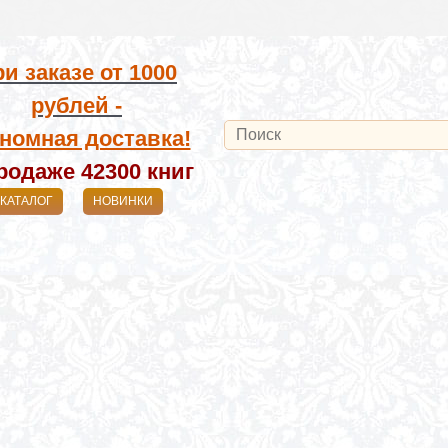
и заказе от
1000
рублей -
номная доставка!
родаже 42300
книг
КАТАЛОГ
НОВИНКИ