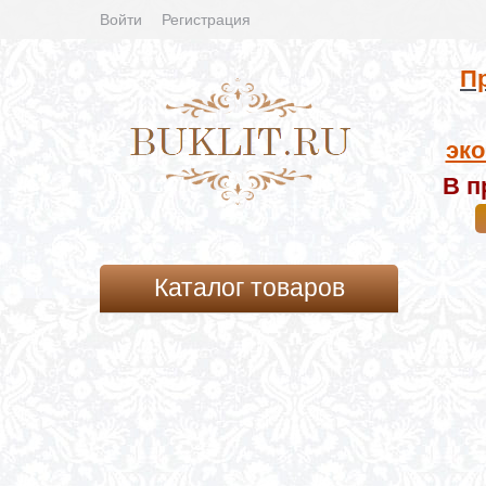
Войти
Регистрация
Пр
эко
В п
Каталог товаров