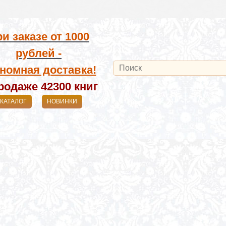
и заказе от
1000
рублей -
номная доставка!
родаже 42300
книг
КАТАЛОГ
НОВИНКИ