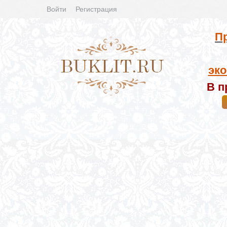
Войти
Регистрация
Пр
эко
В п