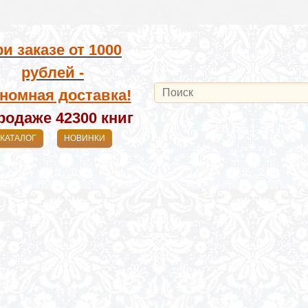
и заказе от
1000
рублей -
номная доставка!
родаже 42300
книг
КАТАЛОГ
НОВИНКИ