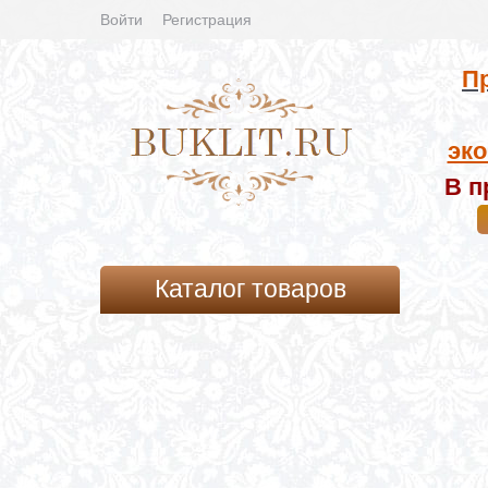
Войти
Регистрация
Пр
эко
В п
Каталог товаров