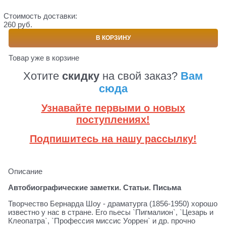
Стоимость доставки:
260 руб.
В КОРЗИНУ
Товар уже в корзине
Хотите
скидку
на свой заказ?
Вам
сюда
Узнавайте первыми о новых
поступлениях!
Подпишитесь на нашу рассылку!
Описание
Автобиографические заметки. Статьи. Письма
Творчество Бернарда Шоу - драматурга (1856-1950) хорошо
известно у нас в стране. Его пьесы `Пигмалион`, `Цезарь и
Клеопатра`, `Профессия миссис Уоррен` и др. прочно