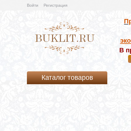
Войти
Регистрация
Пр
эко
В п
Каталог товаров