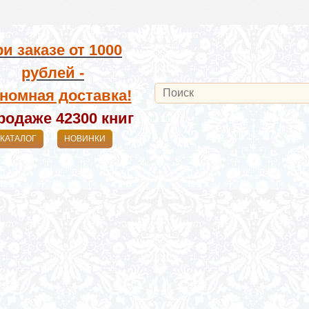
и заказе от
1000
рублей -
номная доставка!
родаже 42300
книг
КАТАЛОГ
НОВИНКИ