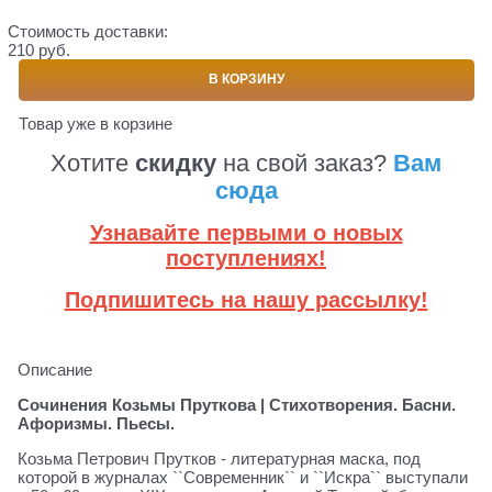
Стоимость доставки:
210 руб.
В КОРЗИНУ
Товар уже в корзине
Хотите
скидку
на свой заказ?
Вам
сюда
Узнавайте первыми о новых
поступлениях!
Подпишитесь на нашу рассылку!
Описание
Сочинения Козьмы Пруткова | Стихотворения. Басни.
Афоризмы. Пьесы.
Козьма Петрович Прутков - литературная маска, под
которой в журналах ``Современник`` и ``Искра`` выступали