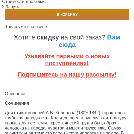
Стоимость доставки:
220 руб.
В КОРЗИНУ
Товар уже в корзине
Хотите
скидку
на свой заказ?
Вам
сюда
Узнавайте первыми о новых
поступлениях!
Подпишитесь на нашу рассылку!
Описание
Сочинения
Для стихотворений А.В. Кольцова (1809-1842) характерна
глубокая народность. Кольцов ввел в русскую литературу
новые для нее темы - крестьянский труд и быт, образ
человека из народа, чувства и мысли труженика. Самая
значительная тема его песен - труд человека на земле. В