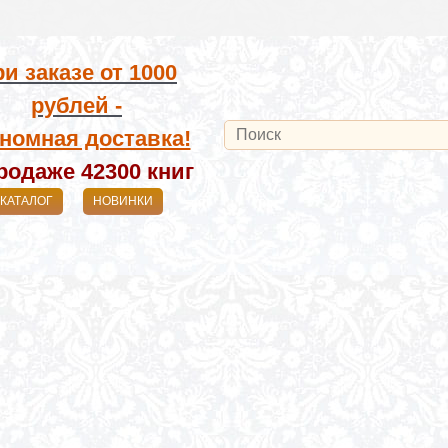
и заказе от
1000
рублей -
номная доставка!
родаже 42300
книг
КАТАЛОГ
НОВИНКИ