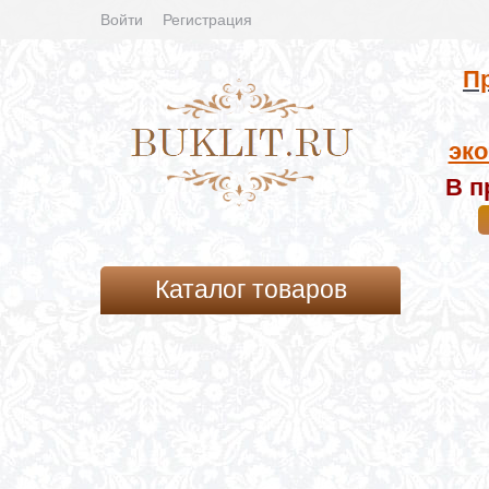
Войти
Регистрация
Пр
эко
В п
Каталог товаров