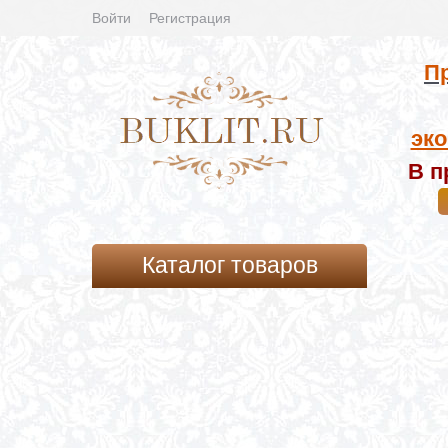
Войти
Регистрация
Пр
эко
В п
Каталог товаров