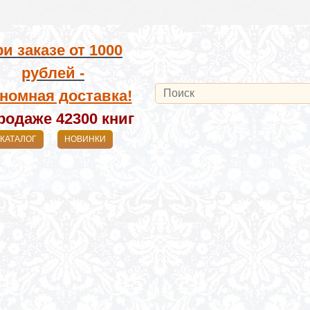
и заказе от
1000
рублей -
номная доставка!
родаже 42300
книг
КАТАЛОГ
НОВИНКИ