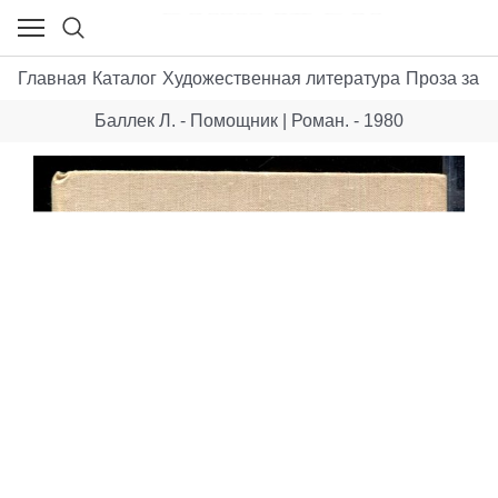
Главная
Каталог
Художественная литература
Проза зару
Баллек Л. - Помощник | Роман. - 1980