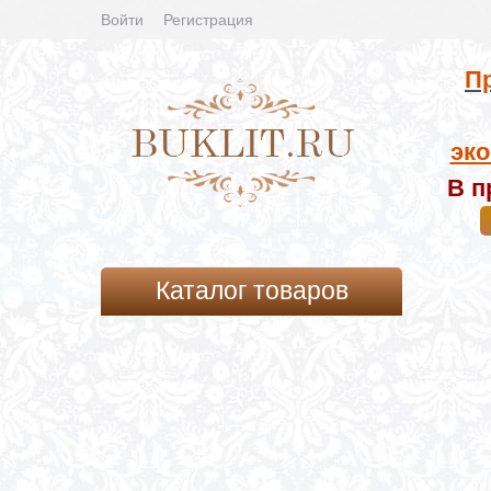
Войти
Регистрация
Пр
эко
В п
Каталог товаров