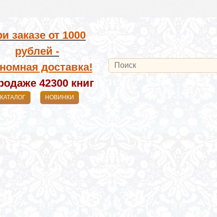
и заказе от
1000
рублей -
номная доставка!
родаже 42300
книг
КАТАЛОГ
НОВИНКИ