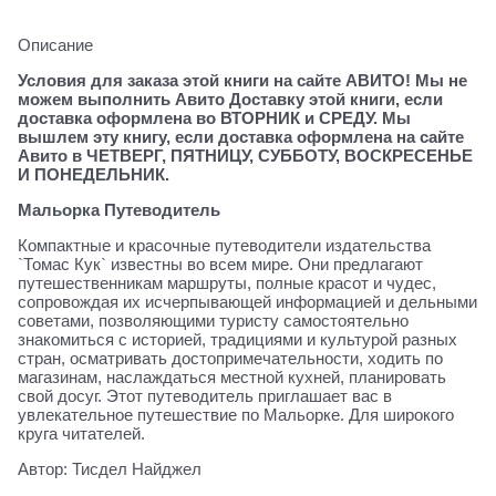
Описание
Условия для заказа этой книги на сайте АВИТО! Мы не
можем выполнить Авито Доставку этой книги, если
доставка оформлена во ВТОРНИК и СРЕДУ. Мы
вышлем эту книгу, если доставка оформлена на сайте
Авито в ЧЕТВЕРГ, ПЯТНИЦУ, СУББОТУ, ВОСКРЕСЕНЬЕ
И ПОНЕДЕЛЬНИК.
Мальорка Путеводитель
Компактные и красочные путеводители издательства
`Томас Кук` известны во всем мире. Они предлагают
путешественникам маршруты, полные красот и чудес,
сопровождая их исчерпывающей информацией и дельными
советами, позволяющими туристу самостоятельно
знакомиться с историей, традициями и культурой разных
стран, осматривать достопримечательности, ходить по
магазинам, наслаждаться местной кухней, планировать
свой досуг. Этот путеводитель приглашает вас в
увлекательное путешествие по Мальорке. Для широкого
круга читателей.
Автор: Тисдел Найджел