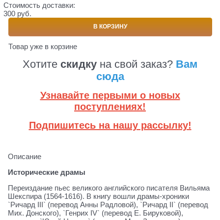
Стоимость доставки:
300 руб.
В КОРЗИНУ
Товар уже в корзине
Хотите
скидку
на свой заказ?
Вам
сюда
Узнавайте первыми о новых
поступлениях!
Подпишитесь на нашу рассылку!
Описание
Исторические драмы
Переиздание пьес великого английского писателя Вильяма
Шекспира (1564-1616). В книгу вошли драмы-хроники
`Ричард III` (перевод Анны Радловой), `Ричард II` (перевод
Мих. Донского), `Генрих IV` (перевод Е. Бируковой),