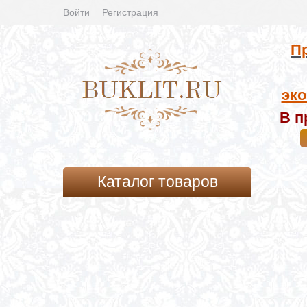
Войти
Регистрация
Пр
эко
В п
Каталог товаров