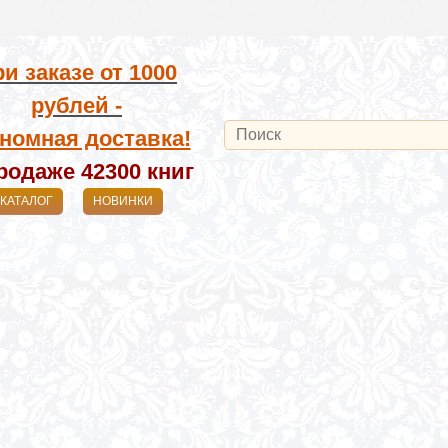
и заказе от
1000
рублей -
номная доставка!
родаже 42300
книг
КАТАЛОГ
НОВИНКИ