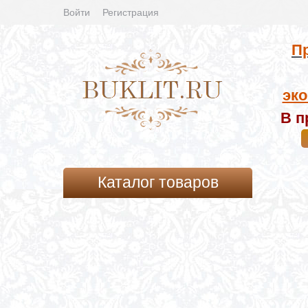
Войти
Регистрация
Пр
эко
В п
Каталог товаров