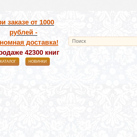
и заказе от
1000
рублей -
номная доставка!
родаже 42300
книг
КАТАЛОГ
НОВИНКИ