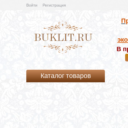
Войти
Регистрация
Пр
эко
В п
Каталог товаров