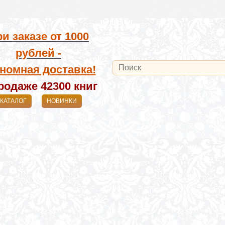
и заказе от
1000
рублей -
номная доставка!
родаже 42300
книг
КАТАЛОГ
НОВИНКИ