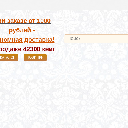
и заказе от
1000
рублей -
номная доставка!
родаже 42300
книг
КАТАЛОГ
НОВИНКИ