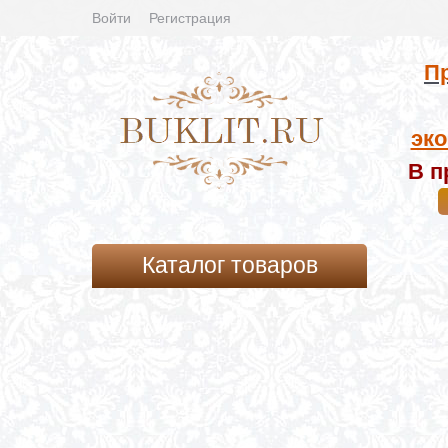
Войти
Регистрация
Пр
эко
В п
Каталог товаров