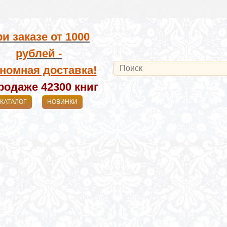
и заказе от
1000
рублей -
номная доставка!
родаже 42300
книг
КАТАЛОГ
НОВИНКИ