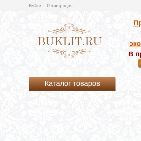
Войти
Регистрация
Пр
эко
В п
Каталог товаров