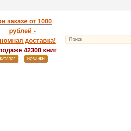
и заказе от
1000
рублей -
номная доставка!
родаже 42300
книг
КАТАЛОГ
НОВИНКИ