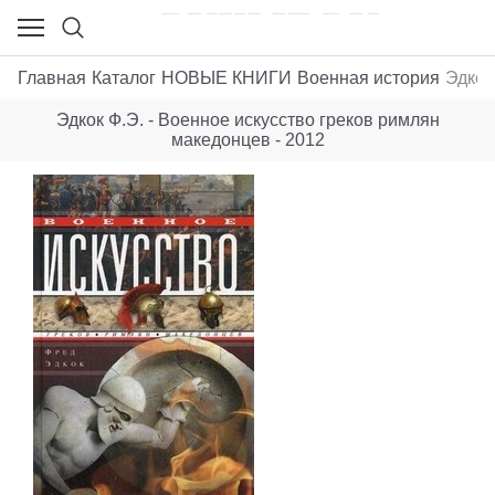
Главная
Каталог
НОВЫЕ КНИГИ
Военная история
Эдкок
Эдкок Ф.Э. - Военное искусство греков римлян
македонцев - 2012