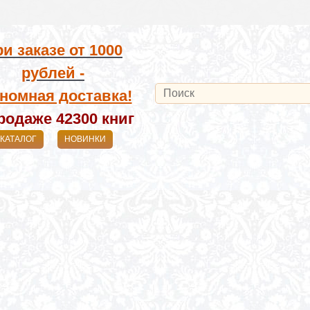
и заказе от
1000
рублей -
номная доставка!
родаже 42300
книг
КАТАЛОГ
НОВИНКИ