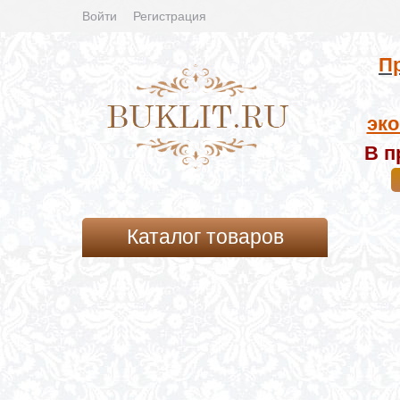
Войти
Регистрация
Пр
эко
В п
Каталог товаров