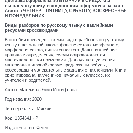
доставка оформлена во ВТОРНИК и СРЕДУ. Мы
вышлем эту книгу, если доставка оформлена на сайте
Авито в ЧЕТВЕРГ, ПЯТНИЦУ, СУББОТУ, ВОСКРЕСЕНЬЕ
И ПОНЕДЕЛЬНИК.
Виды разборов по русскому языку с наклейками
ребусами кроссвордами
В пособии приведены схемы видов разборов по русскому
языку в начальной школе: фонетического, морфемного,
морфологического, синтаксического. Даны важнейшие
правила и определения, схемы сопровождаются
многочисленными примерами. Для лучшего усвоения
материала в игровой форме предложены ребусы,
кроссворды и увлекательные задания с наклейками. Книга
ориентирована на учеников начальных классов, их
учителей и родителей.
Автор: Матекина Эмма Иосифовна
Год издания: 2020
Тип переплёта: Мягкий
Код: 1354641 - Р
Издательство: Феник