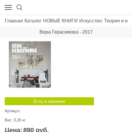
Главная
Каталог
НОВЫЕ КНИГИ
Искусствo: Теория и ист
Вера Герасимова - 2017
Есть в наличии
Артикул:
Вес:
0,26
кг.
Цена:
890
 руб.