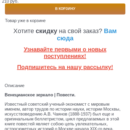
210 руб.
В КОРЗИНУ
Товар уже в корзине
Хотите
скидку
на свой заказ?
Вам
сюда
Узнавайте первыми о новых
поступлениях!
Подпишитесь на нашу рассылку!
Описание
Венецианское зеркало | Повести.
Известный советский ученый-экономист с мировым
именем, автор трудов по истории науки, истории Москвы,
искусствоведению А.В. Чаянов (1888-1937) был еще и
оригинальным беллетристом, цикл предлагаемых в этой
книге повестей являет собою цепь увлекательных,
остросюжетных историй о Москве начала ХIХ-го века.