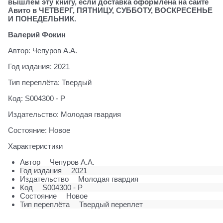
вышлем эту книгу, если доставка оформлена на сайте
Авито в ЧЕТВЕРГ, ПЯТНИЦУ, СУББОТУ, ВОСКРЕСЕНЬЕ
И ПОНЕДЕЛЬНИК.
Валерий Фокин
Автор: Чепуров А.А.
Год издания: 2021
Тип переплёта: Твердый
Код: S004300 - Р
Издательство: Молодая гвардия
Состояние: Новое
Характеристики
Автор
Чепуров А.А.
Год издания
2021
Издательство
Молодая гвардия
Код
S004300 - Р
Состояние
Новое
Тип переплёта
Твердый переплет