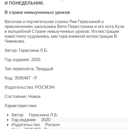
И ПОНЕДЕЛЬНИК.
В стране невыученных уроков
Веселая и поучительная сказка Лии Гераскиной о
приключениях школьника Вити Перестукина и его кота Кузи
в волшебной Стране невыученных уроков. Иллюстрации
известного художника, мастера книжной иллюстрации В.
Чижикова.
Автор: Гераскина Л.Б.
Год издания: 2020
Тип переплёта: Твердый
Код: 3595487 - Р
Издательство: РОСМЭН
Состояние: Новое
Характеристики
Автор
Гераскина Л.Б.
Год издания
2020
Издательство
Росмэн