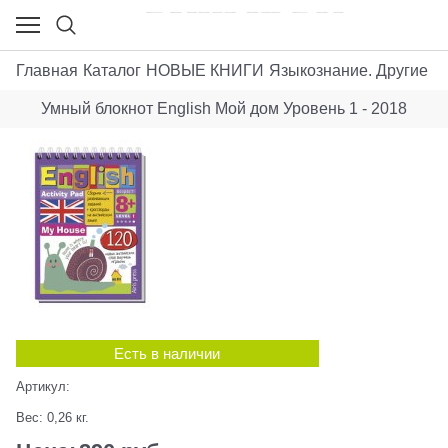
Главная
Каталог
НОВЫЕ КНИГИ
Языкознание. Другие яз
Умный блокнот English Мой дом Уровень 1 - 2018
Есть в наличии
Артикул:
Вес:
0,26
кг.